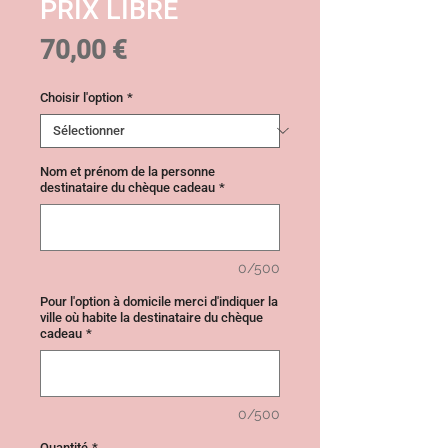
PRIX LIBRE
Prix
70,00 €
Choisir l'option
*
Nom et prénom de la personne
destinataire du chèque cadeau
*
0/500
Pour l'option à domicile merci d'indiquer la
ville où habite la destinataire du chèque
cadeau
*
0/500
Quantité
*