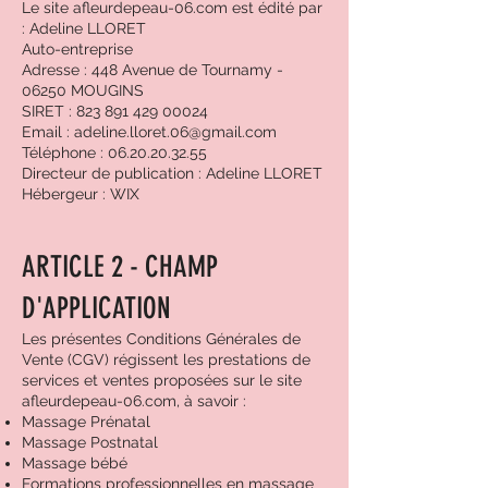
Le site afleurdepeau-06.com est édité par
: Adeline LLORET
Auto-entreprise
Adresse : 448 Avenue de Tournamy -
06250 MOUGINS
SIRET : 823 891 429 00024
Email : adeline.lloret.06@gmail.com
Téléphone : 06.20.20.32.55
Directeur de publication : Adeline LLORET
Hébergeur : WIX
ARTICLE 2 - CHAMP
D'APPLICATION
Les présentes Conditions Générales de
Vente (CGV) régissent les prestations de
services et ventes proposées sur le site
afleurdepeau-06.com, à savoir :
Massage Prénatal
Massage Postnatal
Massage bébé
Formations professionnelles en massage