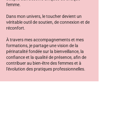
femme.
Dans mon univers, le toucher devient un
véritable outil de soutien, de connexion et de
réconfort.
À travers mes accompagnements et mes
formations, je partage une vision de la
périnatalité fondée sur la bienveillance, la
confiance et la qualité de présence, afin de
contribuer au bien-être des femmes et à
l'évolution des pratiques professionnelles.
DÉCOUVRIR MON PARCOURS
CE QU'EN DISENT LES ÉLÈVES